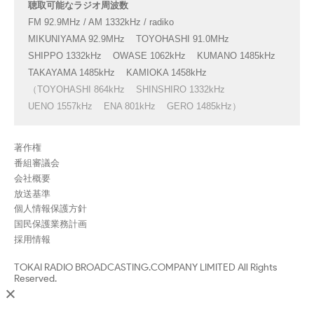
聴取可能なラジオ周波数
FM 92.9MHz / AM 1332kHz / radiko
MIKUNIYAMA 92.9MHz
TOYOHASHI 91.0MHz
SHIPPO 1332kHz
OWASE 1062kHz
KUMANO 1485kHz
TAKAYAMA 1485kHz
KAMIOKA 1458kHz
（TOYOHASHI 864kHz
SHINSHIRO 1332kHz
UENO 1557kHz
ENA 801kHz
GERO 1485kHz）
著作権
番組審議会
会社概要
放送基準
個人情報保護方針
国民保護業務計画
採用情報
TOKAI RADIO BROADCASTING.COMPANY LIMITED All Rights
Reserved.