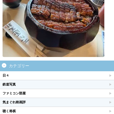
カテゴリー
日々
鉄道写真
ファミコン部屋
気まぐれ映画評
聴く将棋