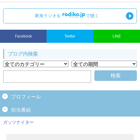
東海ラジオを
で聴く
Facebook
Twitter
LINE
ブログ内検索
プロフィール
担当番組
ガッツナイター