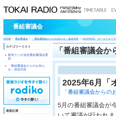
TIMETABLE
E
番組審議会
HOME
番組審議会
「番組審議会からのお知らせ」放送内容
2025年6月「オールドルー
カテゴリーリスト
「番組審議会か
東海ラジオ放送番組審議会委
員
「番組審議会からのお知ら
せ」放送内容
2025年6月
「番組審議会からの
5月の番組審議会が
最新記事
いて審議が行われま