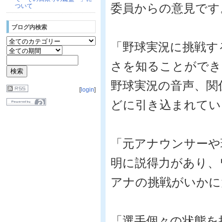
委員からの意見です
ついて
ブログ内検索
「野球実況に挑戦す
さを知ることができ
野球実況の音声、関
[
login
]
どに引き込まれてい
「元アナウンサーや
明に説得力があり、
アナの挑戦がいかに
「選手個々の状態を