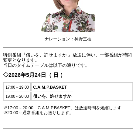
ナレーション：神野三枝
特別番組『償いを、許せますか 』放送に伴い、一部番組が時間
変更となります。
当日のタイムテーブルは以下の通りです。
◇2026年5月24日（ 日 ）
C.A.M.P.BASKET
17:00～19:00
償いを、許せますか
19:00～20:00
※17:00～20:00「C.A.M.P.BASKET」は放送時間を短縮します
※20:00～通常番組をお送りします。