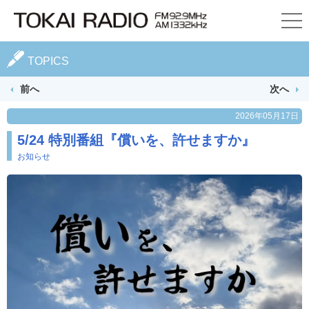
TOPICS
前へ
次へ
2026年05月17日
5/24 特別番組『償いを、許せますか』
お知らせ