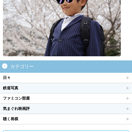
カテゴリー
日々
鉄道写真
ファミコン部屋
気まぐれ映画評
聴く将棋