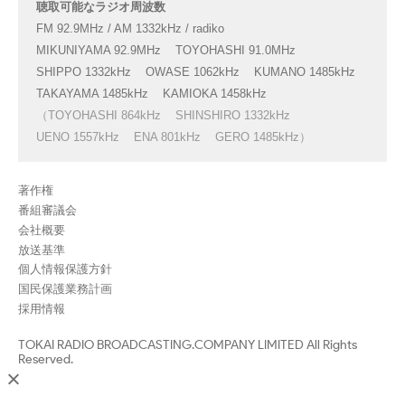
聴取可能なラジオ周波数
FM 92.9MHz / AM 1332kHz / radiko
MIKUNIYAMA 92.9MHz
TOYOHASHI 91.0MHz
SHIPPO 1332kHz
OWASE 1062kHz
KUMANO 1485kHz
TAKAYAMA 1485kHz
KAMIOKA 1458kHz
（TOYOHASHI 864kHz
SHINSHIRO 1332kHz
UENO 1557kHz
ENA 801kHz
GERO 1485kHz）
著作権
番組審議会
会社概要
放送基準
個人情報保護方針
国民保護業務計画
採用情報
TOKAI RADIO BROADCASTING.COMPANY LIMITED All Rights
Reserved.