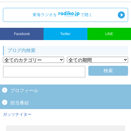
東海ラジオを
で聴く
Facebook
Twitter
LINE
ブログ内検索
プロフィール
担当番組
ガッツナイター