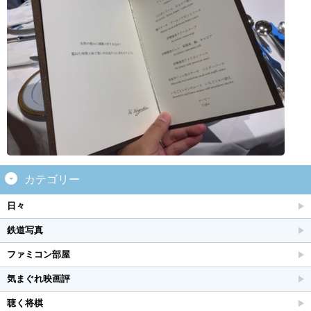
カテゴリー
日々
鉄道写真
ファミコン部屋
気まぐれ映画評
聴く将棋