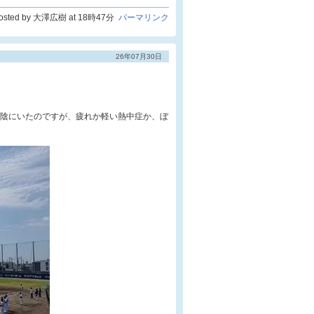
osted by 大澤広樹 at 18時47分
パーマリンク
26年07月30日
日陰にいたのですが、疲れか軽い熱中症か、ぼ