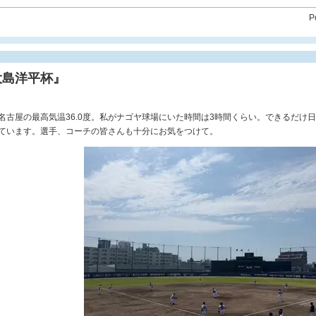
P
大島洋平杯』
名古屋の最高気温36.0度。私がナゴヤ球場にいた時間は3時間くらい。できるだけ
ています。選手、コーチの皆さんも十分にお気をつけて。