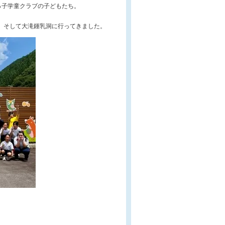
っ子学童クラブの子どもたち。
、そして大滝鍾乳洞に行ってきました。