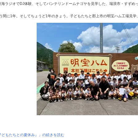
東海ラジオでDJ体験、そしてバンテリンドームナゴヤを見学した、瑞浪市・すずめ
う間に1年。そしてちょうど1年のきょう。子どもたちと郡上市の明宝ハム工場見学
子どもたちとの夏休み』」の続きを読む