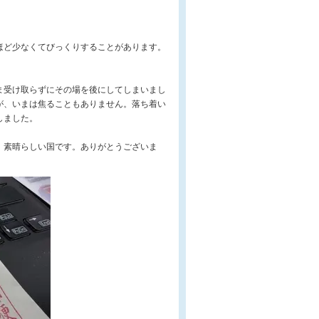
ほど少なくてびっくりすることがあります。
ま受け取らずにその場を後にしてしまいまし
が、いまは焦ることもありません。落ち着い
しました。
、素晴らしい国です。ありがとうございま