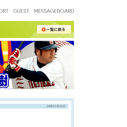
ORT
GUEST
MESSAGEBOARD
26年07月31日