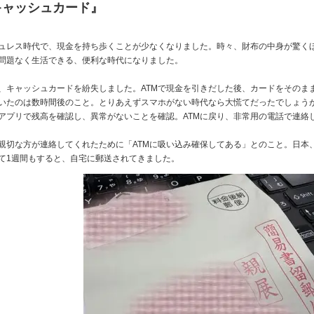
キャッシュカード』
ュレス時代で、現金を持ち歩くことが少なくなりました。時々、財布の中身が驚く
問題なく生活できる、便利な時代になりました。
、キャッシュカードを紛失しました。ATMで現金を引きだした後、カードをそのま
いたのは数時間後のこと。とりあえずスマホがない時代なら大慌てだったでしょう
アプリで残高を確認し、異常がないことを確認。ATMに戻り、非常用の電話で連絡
親切な方が連絡してくれたために「ATMに吸い込み確保してある」とのこと。日本
て1週間もすると、自宅に郵送されてきました。