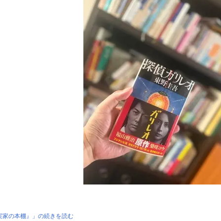
実家の本棚』」の続きを読む