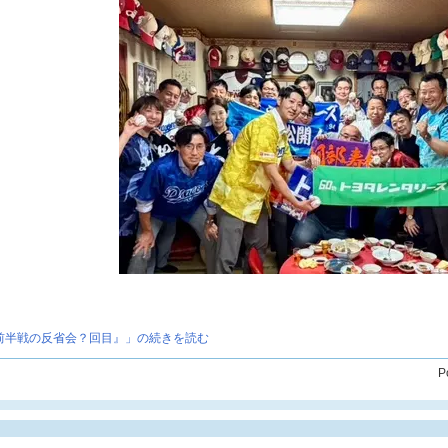
前半戦の反省会？回目』」の続きを読む
P