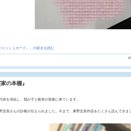
キャッシュカード』」の続きを読む
P
実家の本棚』
代休を消化し、我が子と岐阜の実家に来ています。
野圭吾さんの訃報が伝えられました。今まで、東野圭吾作品をたくさん読んできま