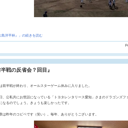
大島洋平杯』」の続きを読む
P
前半戦の反省会？回目』
は前半戦が終わり、オールスターゲーム休みに入りました。
日、公私共にお世話になっている「トヨタレンタリース愛知」さまのドラゴンズフ
になるのでしょう。きょうも楽しかったです。
章は昨年のコピペです（笑い）。毎年、ありがとうございます。