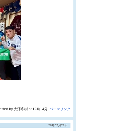
osted by 大澤広樹 at 12時14分
パーマリンク
26年07月28日