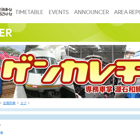
TIMETABLE
EVENTS
ANNOUNCER
AREA REP
定期列車
カフ
フ
車