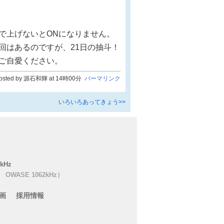
で上げないとONになりません。
回はあるのですが、21日の抽斗！
ご自愛ください。
osted by 源石和輝 at 14時00分
パーマリンク
いろいろあってきょう>>
kHz
OWASE 1062kHz）
画
採用情報