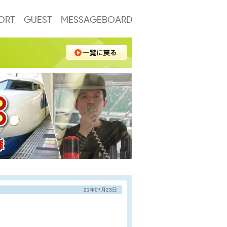
ORT
GUEST
MESSAGEBOARD
21年07月23日