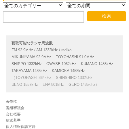
聴取可能なラジオ周波数
FM 92.9MHz / AM 1332kHz / radiko
MIKUNIYAMA 92.9MHz
TOYOHASHI 91.0MHz
SHIPPO 1332kHz
OWASE 1062kHz
KUMANO 1485kHz
TAKAYAMA 1485kHz
KAMIOKA 1458kHz
（TOYOHASHI 864kHz
SHINSHIRO 1332kHz
UENO 1557kHz
ENA 801kHz
GERO 1485kHz）
著作権
番組審議会
会社概要
放送基準
個人情報保護方針