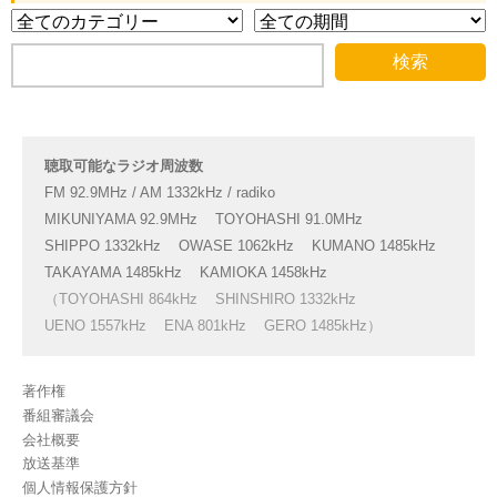
聴取可能なラジオ周波数
FM 92.9MHz / AM 1332kHz / radiko
MIKUNIYAMA 92.9MHz
TOYOHASHI 91.0MHz
SHIPPO 1332kHz
OWASE 1062kHz
KUMANO 1485kHz
TAKAYAMA 1485kHz
KAMIOKA 1458kHz
（TOYOHASHI 864kHz
SHINSHIRO 1332kHz
UENO 1557kHz
ENA 801kHz
GERO 1485kHz）
著作権
番組審議会
会社概要
放送基準
個人情報保護方針